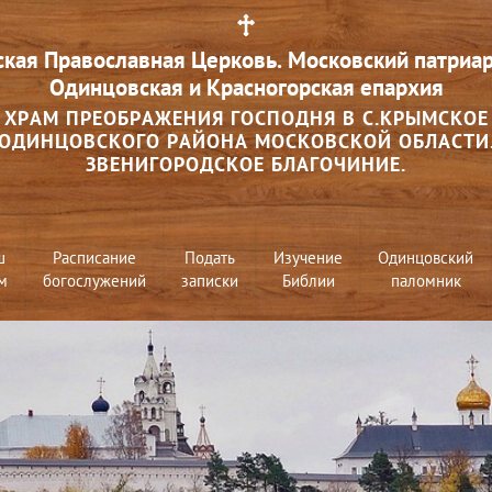
ская Православная Церковь. Московский патриар
Одинцовская и Красногорская епархия
ХРАМ ПРЕОБРАЖЕНИЯ ГОСПОДНЯ В С.КРЫМСКОЕ
ОДИНЦОВСКОГО РАЙОНА МОСКОВСКОЙ ОБЛАСТИ
ЗВЕНИГОРОДСКОЕ БЛАГОЧИНИЕ.
ш
Расписание
Подать
Изучение
Одинцовский
м
богослужений
записки
Библии
паломник